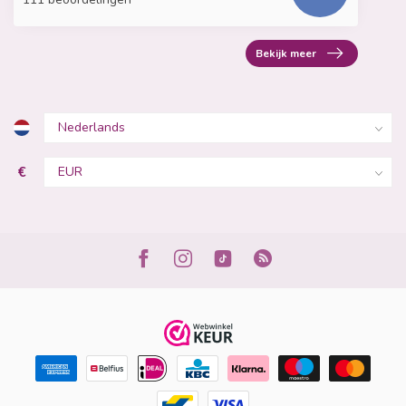
Bekijk meer
€