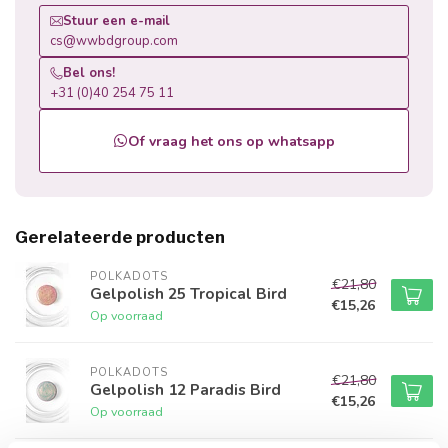
Stuur een e-mail
cs@wwbdgroup.com
Bel ons!
+31 (0)40 254 75 11
Of vraag het ons op whatsapp
Gerelateerde producten
POLKADOTS
€21,80
Gelpolish 25 Tropical Bird
€15,26
Op voorraad
POLKADOTS
€21,80
Gelpolish 12 Paradis Bird
€15,26
Op voorraad