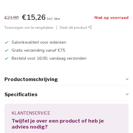
€15,26
€21,80
Niet op voorraad
Incl. btw
Toevoegen om te vergelijken
Deel dit product
Salonkwaliteit voor iedereen
Gratis verzending vanaf €75
Besteld voor 16:00, vandaag verzonden
Productomschrijving
Specificaties
KLANTENSERVICE
Twijfel je over een product of heb je
advies nodig?