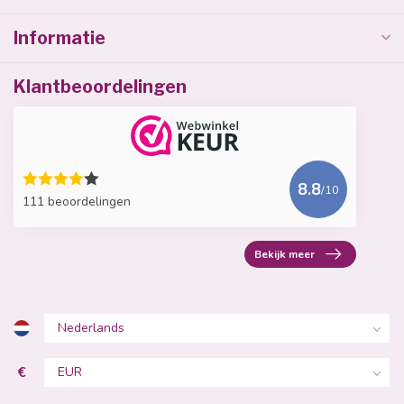
Informatie
Klantbeoordelingen
8.8
/10
111 beoordelingen
Bekijk meer
€