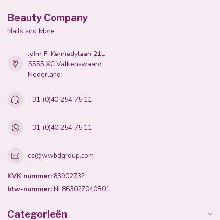
Beauty Company
Nails and More
John F. Kennedylaan 21L
5555 XC Valkenswaard
Nederland
+31 (0)40 254 75 11
+31 (0)40 254 75 11
cs@wwbdgroup.com
KVK nummer:
83902732
btw-nummer:
NL863027040B01
Categorieën