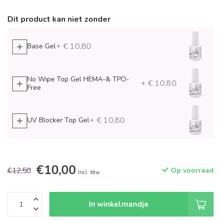
Dit product kan niet zonder
+ € 10,80
Base Gel
No Wipe Top Gel HEMA-& TPO-
+ € 10,80
Free
+ € 10,80
UV Blocker Top Gel
€10,00
€12,50
Op voorraad
Incl. btw
In winkelmandje