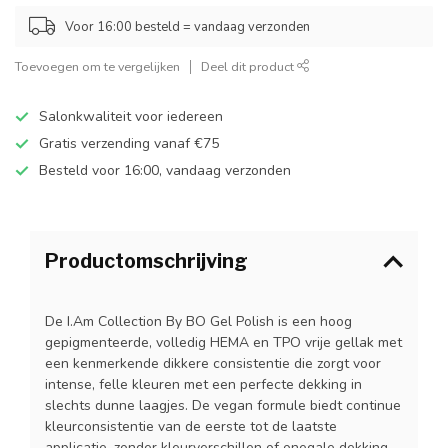
Voor 16:00 besteld = vandaag verzonden
Toevoegen om te vergelijken
Deel dit product
Salonkwaliteit voor iedereen
Gratis verzending vanaf €75
Besteld voor 16:00, vandaag verzonden
Productomschrijving
De I.Am Collection By BO Gel Polish is een hoog
gepigmenteerde, volledig HEMA en TPO vrije gellak met
een kenmerkende dikkere consistentie die zorgt voor
intense, felle kleuren met een perfecte dekking in
slechts dunne laagjes. De vegan formule biedt continue
kleurconsistentie van de eerste tot de laatste
applicatie, zonder kleurverschillen of onegale dekking.