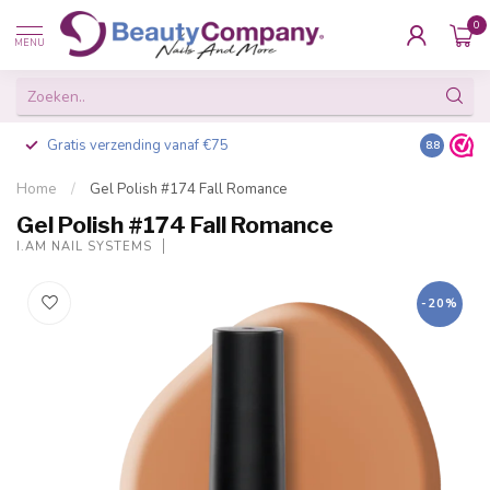
0
MENU
Gratis verzending vanaf €75
Besteld v
8.8
Home
/
Gel Polish #174 Fall Romance
Gel Polish #174 Fall Romance
I.AM NAIL SYSTEMS
-20%