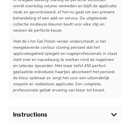
wordt overtollig volume vermeden en blijft de applicatie
strak en gecontroleerd, of het nu gaat om een primaire
behandeling of een add-on service. De uitgebreide
collectie modieuze kleuren biedt voor elke stijl en
seizoen de perfecte keuze.
Wat de I.Am Gel Polish verder onderscheidt, is het
meegeleverde contour cloning penseel dat het
applicatiegebied spiegelt en nagelprofessionals in staat
stelt snel en nauwkeurig te werken rond de nagelriem
en laterale zijwanden. Met maar liefst 450 perfect
geplaatste individuele haartjes absorbeert het penseel
de kleur optimaal en zorgt het voor een uitzonderlijk
soepele en vlekkeloze applicatie. Een complete,
professionele gellak ervaring van kleur tot kwast.
Instructions
1.Bereid de natuurlijke nagel voor zoals gebruikelijk en