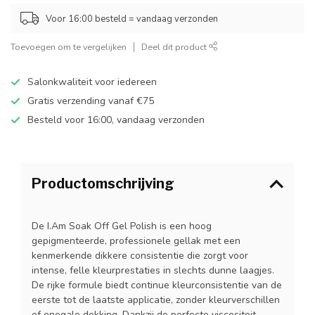
Voor 16:00 besteld = vandaag verzonden
Toevoegen om te vergelijken
Deel dit product
Salonkwaliteit voor iedereen
Gratis verzending vanaf €75
Besteld voor 16:00, vandaag verzonden
Productomschrijving
De I.Am Soak Off Gel Polish is een hoog
gepigmenteerde, professionele gellak met een
kenmerkende dikkere consistentie die zorgt voor
intense, felle kleurprestaties in slechts dunne laagjes.
De rijke formule biedt continue kleurconsistentie van de
eerste tot de laatste applicatie, zonder kleurverschillen
of onegale dekking. Dankzij de perfecte viscositeit