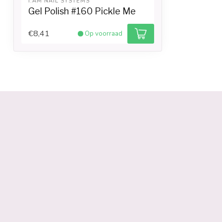
I.AM NAIL SYSTEMS
Gel Polish #160 Pickle Me
€8,41
Op voorraad