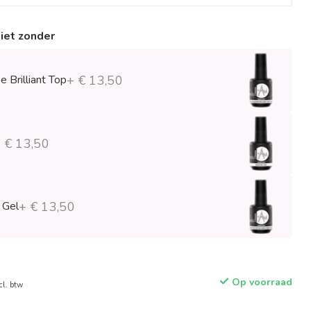
niet zonder
 Brilliant Top
+ € 13,50
 € 13,50
 Gel
+ € 13,50
Op voorraad
cl. btw