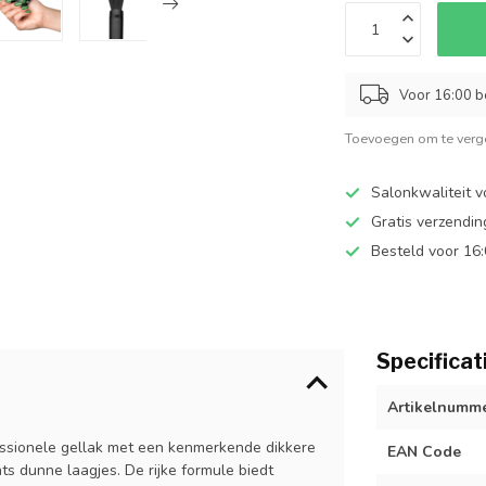
Voor 16:00 b
Toevoegen om te verge
Salonkwaliteit v
Gratis verzendi
Besteld voor 16
Specificat
Artikelnumm
essionele gellak met een kenmerkende dikkere
EAN Code
hts dunne laagjes. De rijke formule biedt