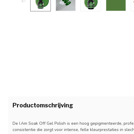
Productomschrijving
De I.Am Soak Off Gel Polish is een hoog gepigmenteerde, prof
consistentie die zorgt voor intense, felle kleurprestaties in slec