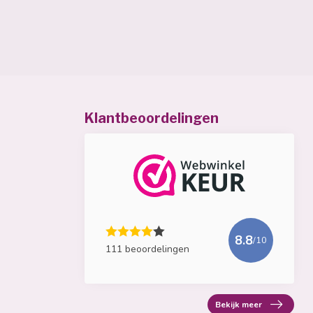
Klantbeoordelingen
8.8
/10
111 beoordelingen
Bekijk meer