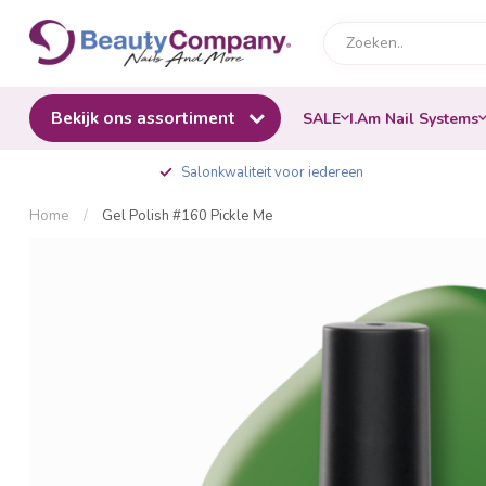
Bekijk ons assortiment
SALE
I.Am Nail Systems
Salonkwaliteit voor iedereen
Home
/
Gel Polish #160 Pickle Me