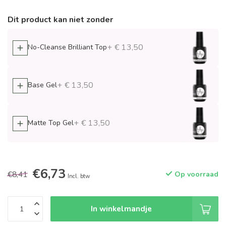
Dit product kan niet zonder
+ € 13,50
No-Cleanse Brilliant Top
+ € 13,50
Base Gel
+ € 13,50
Matte Top Gel
€6,73
€8,41
Op voorraad
Incl. btw
In winkelmandje