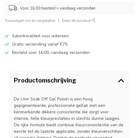
Voor 16:00 besteld = vandaag verzonden
Toevoegen om te vergelijken
Deel dit product
Salonkwaliteit voor iedereen
Gratis verzending vanaf €75
Besteld voor 16:00, vandaag verzonden
Productomschrijving
De I.Am Soak Off Gel Polish is een hoog
gepigmenteerde, professionele gellak met een
kenmerkende dikkere consistentie die zorgt voor
intense, felle kleurprestaties in slechts dunne laagjes.
De rijke formule biedt continue kleurconsistentie van de
eerste tot de laatste applicatie, zonder kleurverschillen
of onegale dekking. Dankzij de perfecte viscositeit