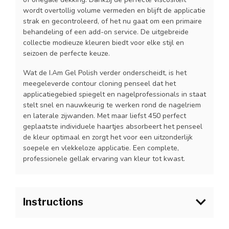
wordt overtollig volume vermeden en blijft de applicatie
strak en gecontroleerd, of het nu gaat om een primaire
behandeling of een add-on service. De uitgebreide
collectie modieuze kleuren biedt voor elke stijl en
seizoen de perfecte keuze.
Wat de I.Am Gel Polish verder onderscheidt, is het
meegeleverde contour cloning penseel dat het
applicatiegebied spiegelt en nagelprofessionals in staat
stelt snel en nauwkeurig te werken rond de nagelriem
en laterale zijwanden. Met maar liefst 450 perfect
geplaatste individuele haartjes absorbeert het penseel
de kleur optimaal en zorgt het voor een uitzonderlijk
soepele en vlekkeloze applicatie. Een complete,
professionele gellak ervaring van kleur tot kwast.
Instructions
1.Bereid de natuurlijke nagel voor zoals gebruikelijk en