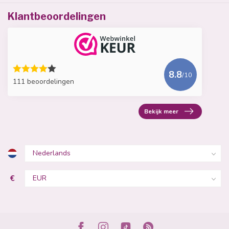
Klantbeoordelingen
8.8
/10
111 beoordelingen
Bekijk meer
€