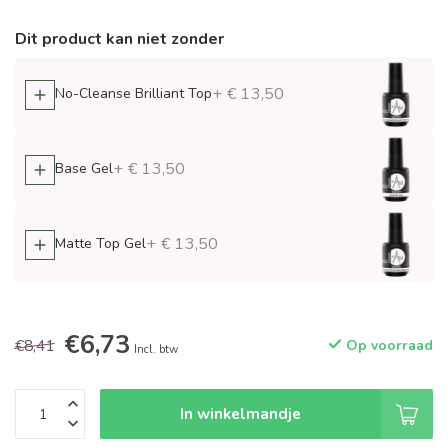
Dit product kan niet zonder
+ € 13,50
No-Cleanse Brilliant Top
+ € 13,50
Base Gel
+ € 13,50
Matte Top Gel
€6,73
€8,41
Op voorraad
Incl. btw
In winkelmandje