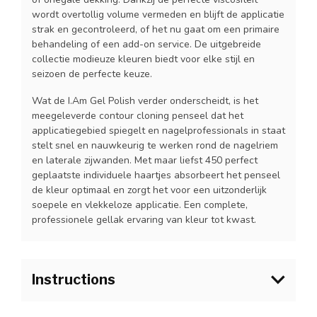
wordt overtollig volume vermeden en blijft de applicatie
strak en gecontroleerd, of het nu gaat om een primaire
behandeling of een add-on service. De uitgebreide
collectie modieuze kleuren biedt voor elke stijl en
seizoen de perfecte keuze.
Wat de I.Am Gel Polish verder onderscheidt, is het
meegeleverde contour cloning penseel dat het
applicatiegebied spiegelt en nagelprofessionals in staat
stelt snel en nauwkeurig te werken rond de nagelriem
en laterale zijwanden. Met maar liefst 450 perfect
geplaatste individuele haartjes absorbeert het penseel
de kleur optimaal en zorgt het voor een uitzonderlijk
soepele en vlekkeloze applicatie. Een complete,
professionele gellak ervaring van kleur tot kwast.
Instructions
1.Bereid de natuurlijke nagel voor zoals gebruikelijk en