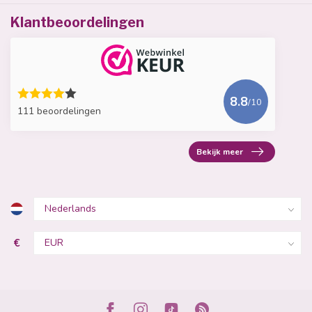
Klantbeoordelingen
8.8
/10
111 beoordelingen
Bekijk meer
€