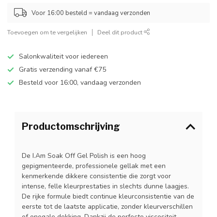
Voor 16:00 besteld = vandaag verzonden
Toevoegen om te vergelijken
Deel dit product
Salonkwaliteit voor iedereen
Gratis verzending vanaf €75
Besteld voor 16:00, vandaag verzonden
Productomschrijving
De I.Am Soak Off Gel Polish is een hoog
gepigmenteerde, professionele gellak met een
kenmerkende dikkere consistentie die zorgt voor
intense, felle kleurprestaties in slechts dunne laagjes.
De rijke formule biedt continue kleurconsistentie van de
eerste tot de laatste applicatie, zonder kleurverschillen
of onegale dekking. Dankzij de perfecte viscositeit