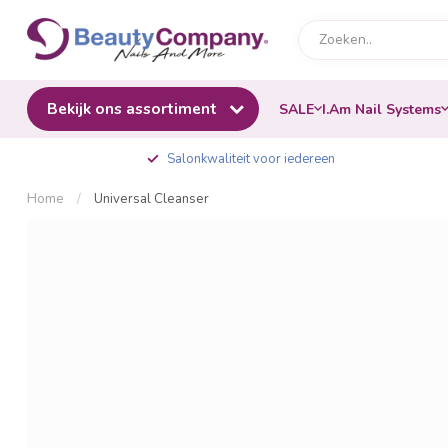
Bekijk ons assortiment
SALE
I.Am Nail Systems
Salonkwaliteit voor iedereen
Home
/
Universal Cleanser