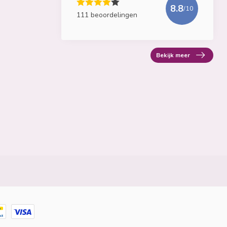
8.8
/10
111 beoordelingen
Bekijk meer