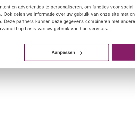
Hyd
ent en advertenties te personaliseren, om functies voor social
Op 
. Ook delen we informatie over uw gebruik van onze site met on
e. Deze partners kunnen deze gegevens combineren met andere i
I.A
erzameld op basis van uw gebruik van hun services.
Blu
Op 
Aanpassen