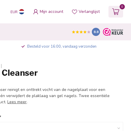
0
Mijn account
Verlanglijst
EUR
8.8
Besteld voor 16:00, vandaag verzonden
 Cleanser
ser reinigt en onttrekt vocht van de nagelplaat voor een
 én verwijdert de plaklaag van gel nagels. Twee essentiële
uct.
Lees meer
.
*