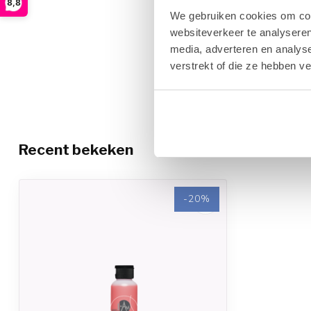
8,8
We gebruiken cookies om cont
websiteverkeer te analyseren
media, adverteren en analys
verstrekt of die ze hebben v
Recent bekeken
-20%