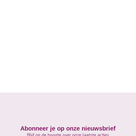
Abonneer je op onze nieuwsbrief
Blijf op de hoogte over onze laatste acties