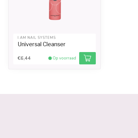
I.AM NAIL SYSTEMS
Universal Cleanser
€6,44
Op voorraad