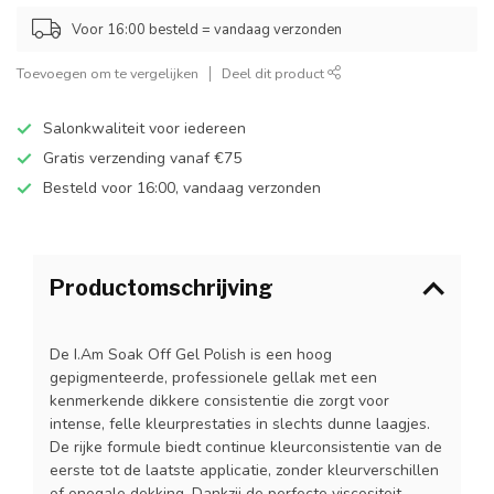
Voor 16:00 besteld = vandaag verzonden
Toevoegen om te vergelijken
Deel dit product
Salonkwaliteit voor iedereen
Gratis verzending vanaf €75
Besteld voor 16:00, vandaag verzonden
Productomschrijving
De I.Am Soak Off Gel Polish is een hoog
gepigmenteerde, professionele gellak met een
kenmerkende dikkere consistentie die zorgt voor
intense, felle kleurprestaties in slechts dunne laagjes.
De rijke formule biedt continue kleurconsistentie van de
eerste tot de laatste applicatie, zonder kleurverschillen
of onegale dekking. Dankzij de perfecte viscositeit