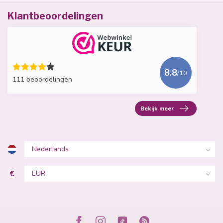
Klantbeoordelingen
8.8
/10
111 beoordelingen
Bekijk meer
€