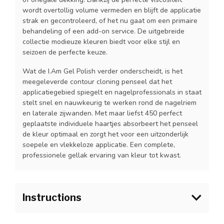
wordt overtollig volume vermeden en blijft de applicatie
strak en gecontroleerd, of het nu gaat om een primaire
behandeling of een add-on service. De uitgebreide
collectie modieuze kleuren biedt voor elke stijl en
seizoen de perfecte keuze.
Wat de I.Am Gel Polish verder onderscheidt, is het
meegeleverde contour cloning penseel dat het
applicatiegebied spiegelt en nagelprofessionals in staat
stelt snel en nauwkeurig te werken rond de nagelriem
en laterale zijwanden. Met maar liefst 450 perfect
geplaatste individuele haartjes absorbeert het penseel
de kleur optimaal en zorgt het voor een uitzonderlijk
soepele en vlekkeloze applicatie. Een complete,
professionele gellak ervaring van kleur tot kwast.
Instructions
1.Bereid de natuurlijke nagel voor zoals gebruikelijk en