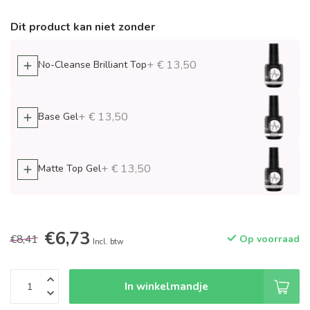
Dit product kan niet zonder
+ € 13,50
No-Cleanse Brilliant Top
+ € 13,50
Base Gel
+ € 13,50
Matte Top Gel
€6,73
€8,41
Op voorraad
Incl. btw
In winkelmandje