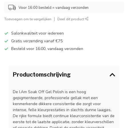
Voor 16:00 besteld = vandaag verzonden
Toevoegen om te vergelijken
Deel dit product
Salonkwaliteit voor iedereen
Gratis verzending vanaf €75
Besteld voor 16:00, vandaag verzonden
Productomschrijving
De I.Am Soak Off Gel Polish is een hoog
gepigmenteerde, professionele gellak met een
kenmerkende dikkere consistentie die zorgt voor
intense, felle kleurprestaties in slechts dunne laagjes.
De rijke formule biedt continue kleurconsistentie van de
eerste tot de laatste applicatie, zonder kleurverschillen
of onegale dekking. Dankzij de perfecte viscositeit