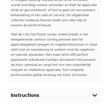
wordt overtollig volume vermeden en blijft de applicatie
strak en gecontroleerd, of het nu gaat om een primaire
behandeling of een add-on service. De uitgebreide
collectie modieuze kleuren biedt voor elke stijl en
seizoen de perfecte keuze.
Wat de I.Am Gel Polish verder onderscheidt, is het
meegeleverde contour cloning penseel dat het
applicatiegebied spiegelt en nagelprofessionals in staat
stelt snel en nauwkeurig te werken rond de nagelriem
en laterale zijwanden. Met maar liefst 450 perfect
geplaatste individuele haartjes absorbeert het penseel
de kleur optimaal en zorgt het voor een uitzonderlijk
soepele en vlekkeloze applicatie. Een complete,
professionele gellak ervaring van kleur tot kwast.
Instructions
1.Bereid de natuurlijke nagel voor zoals gebruikelijk en