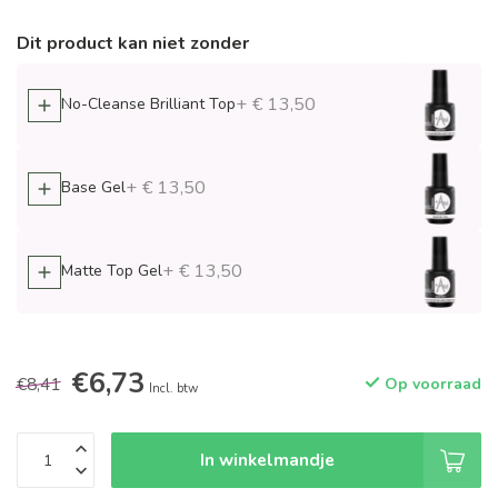
Dit product kan niet zonder
+ € 13,50
No-Cleanse Brilliant Top
+ € 13,50
Base Gel
+ € 13,50
Matte Top Gel
€6,73
€8,41
Op voorraad
Incl. btw
In winkelmandje