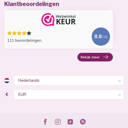
Klantbeoordelingen
8.8
/10
111 beoordelingen
Bekijk meer
€