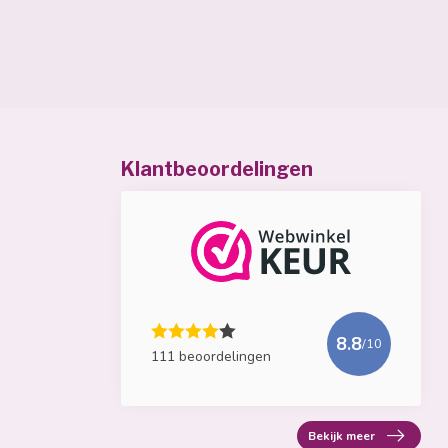
Klantbeoordelingen
8.8
/10
111 beoordelingen
Bekijk meer