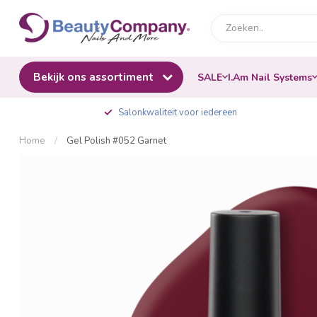
Bekijk ons assortiment
SALE
I.Am Nail Systems
Salonkwaliteit voor iedereen
Home
/
Gel Polish #052 Garnet