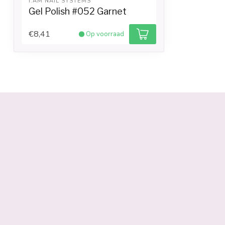
I.AM NAIL SYSTEMS
Gel Polish #052 Garnet
€8,41
Op voorraad