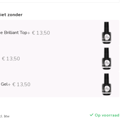
niet zonder
 Brilliant Top
+ € 13,50
 € 13,50
 Gel
+ € 13,50
Op voorraad
cl. btw