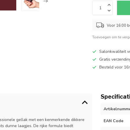
Voor 16:00 b
Toevoegen om te verge
Salonkwaliteit v
Gratis verzendi
Besteld voor 16
Specificat
Artikelnumm
essionele gellak met een kenmerkende dikkere
EAN Code
hts dunne laagjes. De rijke formule biedt