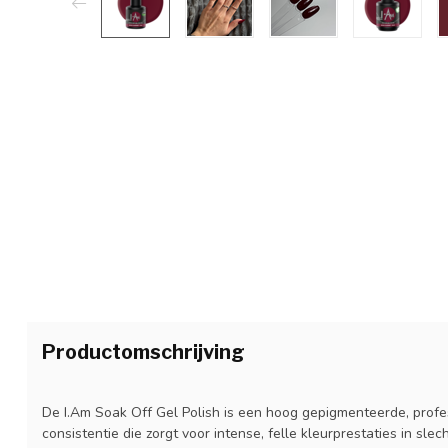
Productomschrijving
De I.Am Soak Off Gel Polish is een hoog gepigmenteerde, prof
consistentie die zorgt voor intense, felle kleurprestaties in slec