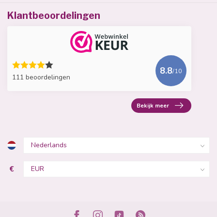
Klantbeoordelingen
8.8
/10
111 beoordelingen
Bekijk meer
€