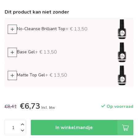
Dit product kan niet zonder
+ € 13,50
No-Cleanse Brilliant Top
+ € 13,50
Base Gel
+ € 13,50
Matte Top Gel
€6,73
€8,41
Op voorraad
Incl. btw
In winkelmandje