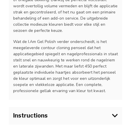
wordt overtollig volume vermeden en blijft de applicatie
strak en gecontroleerd, of het nu gaat om een primaire
behandeling of een add-on service. De uitgebreide
collectie modieuze kleuren biedt voor elke stijl en
seizoen de perfecte keuze.
Wat de I.Am Gel Polish verder onderscheidt, is het
meegeleverde contour cloning penseel dat het
applicatiegebied spiegelt en nagelprofessionals in staat
stelt snel en nauwkeurig te werken rond de nagelriem
en laterale zijwanden. Met maar liefst 450 perfect
geplaatste individuele haartjes absorbeert het penseel
de kleur optimaal en zorgt het voor een uitzonderlijk
soepele en vlekkeloze applicatie. Een complete,
professionele gellak ervaring van kleur tot kwast.
Instructions
1.Bereid de natuurlijke nagel voor zoals gebruikelijk en