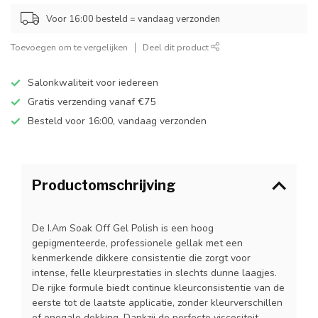
Voor 16:00 besteld = vandaag verzonden
Toevoegen om te vergelijken
Deel dit product
Salonkwaliteit voor iedereen
Gratis verzending vanaf €75
Besteld voor 16:00, vandaag verzonden
Productomschrijving
De I.Am Soak Off Gel Polish is een hoog
gepigmenteerde, professionele gellak met een
kenmerkende dikkere consistentie die zorgt voor
intense, felle kleurprestaties in slechts dunne laagjes.
De rijke formule biedt continue kleurconsistentie van de
eerste tot de laatste applicatie, zonder kleurverschillen
of onegale dekking. Dankzij de perfecte viscositeit