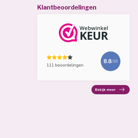
Klantbeoordelingen
8.8
/10
111 beoordelingen
Bekijk meer