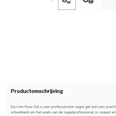
Productomschrijving
De I.Am Flow Gel is een professionele nagel gel met een prachti
ontwikkeld om het werk van de nagelprofessional zo soepel en e