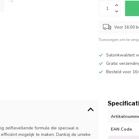
Voor 16:00 b
Toevoegen om te verge
Salonkwaliteit v
Gratis verzendi
Besteld voor 16
Specificat
Artikelnumm
g zelflevellende formule die speciaal is
EAN Code
fficiënt mogelijk te maken. Dankzij de unieke