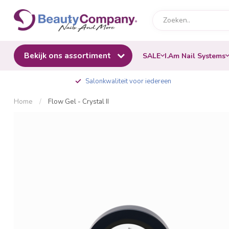
Bekijk ons assortiment
SALE
I.Am Nail Systems
Salonkwaliteit voor iedereen
Home
/
Flow Gel - Crystal II