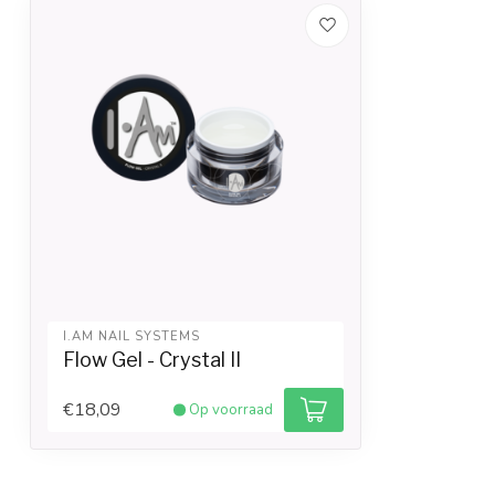
I.AM NAIL SYSTEMS
Flow Gel - Crystal II
€18,09
Op voorraad