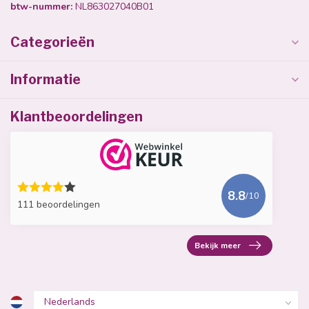
btw-nummer:
NL863027040B01
Categorieën
Informatie
Klantbeoordelingen
8.8
/10
111 beoordelingen
Bekijk meer