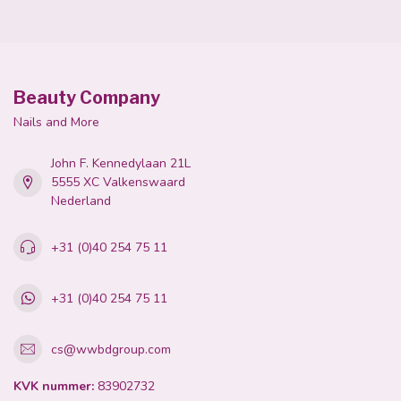
Beauty Company
Nails and More
John F. Kennedylaan 21L
5555 XC Valkenswaard
Nederland
+31 (0)40 254 75 11
+31 (0)40 254 75 11
cs@wwbdgroup.com
KVK nummer:
83902732