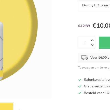
€10,0
€12,50
Voor 16:00 b
Toevoegen om te verge
Salonkwaliteit v
Gratis verzendi
Besteld voor 16