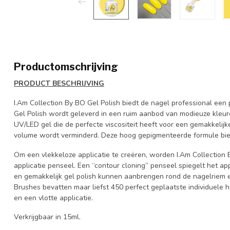
Productomschrijving
PRODUCT BESCHRIJVING
I.Am Collection By BO Gel Polish biedt de nagel professional een 
Gel Polish wordt geleverd in een ruim aanbod van modieuze kleur
UV/LED gel die de perfecte viscositeit heeft voor een gemakkelijk
volume wordt verminderd. Deze hoog gepigmenteerde formule bied
Om een vlekkeloze applicatie te creëren, worden I.Am Collection
applicatie penseel. Een “contour cloning” penseel spiegelt het a
en gemakkelijk gel polish kunnen aanbrengen rond de nagelriem e
Brushes bevatten maar liefst 450 perfect geplaatste individuele 
en een vlotte applicatie.
Verkrijgbaar in 15ml.