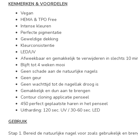
KENMERKEN & VOORDELEN
Vegan
HEMA & TPO Free
Intense kleuren
Perfecte pigmentatie
Geweldige dekking
Kleurconsistentie
LED/UV
Afweekbaar en gemakkelijk te verwijderen in slechts 10 mi
Blijft tot 4 weken mooi
Geen schade aan de natuurlijke nagels
Geen geur
Geen wachttijd tot de nagellak droog is
Gemakkelijk en dun aan te brengen
Contour cloning applicatie penseel
450 perfect geplaatste haren in het penseel
Uitharding: 120 sec. UV / 30-60 sec. LED
GEBRUIK
Stap 1. Bereid de natuurlijke nagel voor zoals gebruikelijk en bre