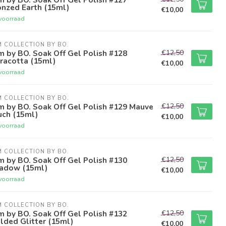
onzed Earth (15ml)
€10,00
voorraad
M COLLECTION BY BO.
€12,50
m by BO. Soak Off Gel Polish #128
racotta (15ml)
€10,00
voorraad
M COLLECTION BY BO.
€12,50
m by BO. Soak Off Gel Polish #129 Mauve
uch (15ml)
€10,00
voorraad
M COLLECTION BY BO.
€12,50
m by BO. Soak Off Gel Polish #130
adow (15ml)
€10,00
voorraad
M COLLECTION BY BO.
€12,50
m by BO. Soak Off Gel Polish #132
lded Glitter (15ml)
€10,00