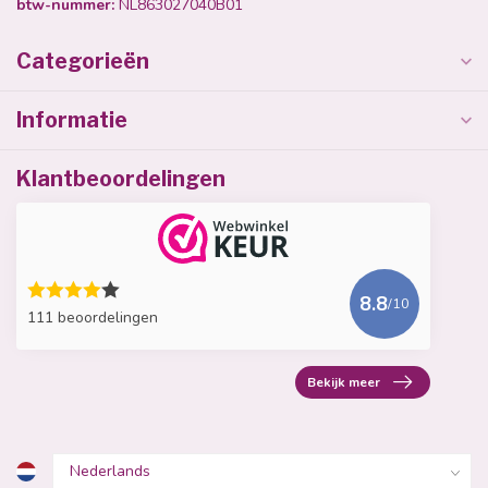
btw-nummer:
NL863027040B01
Categorieën
Informatie
Klantbeoordelingen
8.8
/10
111 beoordelingen
Bekijk meer