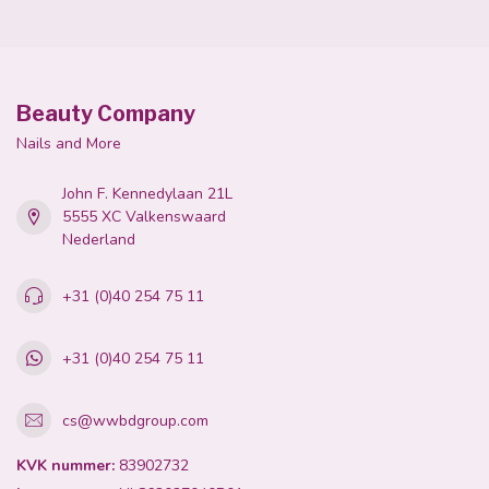
Beauty Company
Nails and More
John F. Kennedylaan 21L
5555 XC Valkenswaard
Nederland
+31 (0)40 254 75 11
+31 (0)40 254 75 11
cs@wwbdgroup.com
KVK nummer:
83902732