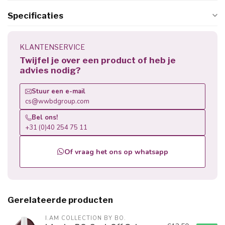
Specificaties
KLANTENSERVICE
Twijfel je over een product of heb je
advies nodig?
Stuur een e-mail
cs@wwbdgroup.com
Bel ons!
+31 (0)40 254 75 11
Of vraag het ons op whatsapp
Gerelateerde producten
I.AM COLLECTION BY BO.