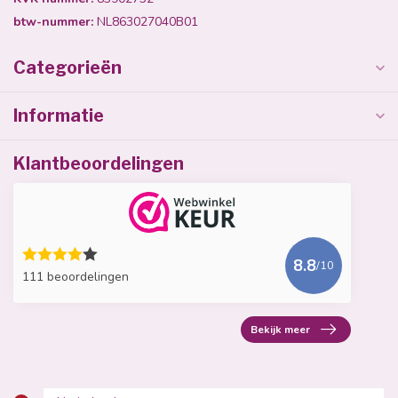
btw-nummer:
NL863027040B01
Categorieën
Informatie
Klantbeoordelingen
8.8
/10
111 beoordelingen
Bekijk meer