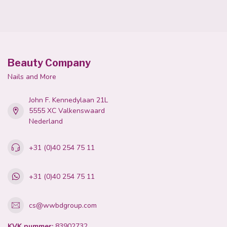
Beauty Company
Nails and More
John F. Kennedylaan 21L
5555 XC Valkenswaard
Nederland
+31 (0)40 254 75 11
+31 (0)40 254 75 11
cs@wwbdgroup.com
KVK nummer:
83902732