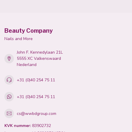
Beauty Company
Nails and More
John F. Kennedylaan 21L
5555 XC Valkenswaard
Nederland
+31 (0)40 254 75 11
+31 (0)40 254 75 11
cs@wwbdgroup.com
KVK nummer:
83902732