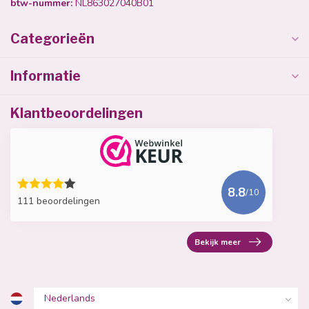
btw-nummer:
NL863027040B01
Categorieën
Informatie
Klantbeoordelingen
8.8
/10
111 beoordelingen
Bekijk meer