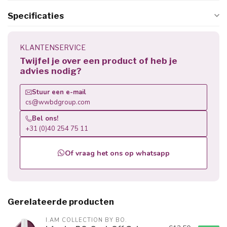
Specificaties
KLANTENSERVICE
Twijfel je over een product of heb je
advies nodig?
Stuur een e-mail
cs@wwbdgroup.com
Bel ons!
+31 (0)40 254 75 11
Of vraag het ons op whatsapp
Gerelateerde producten
I.AM COLLECTION BY BO.