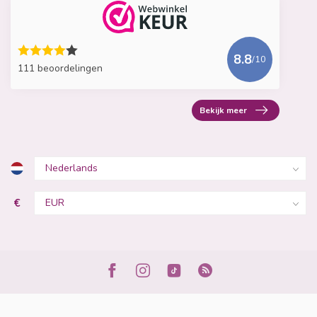
8.8
/10
111 beoordelingen
Bekijk meer
€