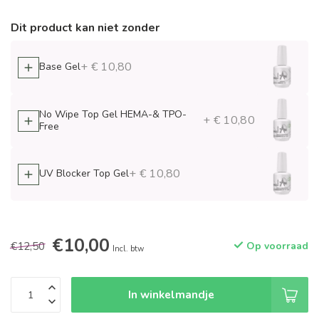
Dit product kan niet zonder
+ € 10,80
Base Gel
No Wipe Top Gel HEMA-& TPO-
+ € 10,80
Free
+ € 10,80
UV Blocker Top Gel
€10,00
€12,50
Op voorraad
Incl. btw
In winkelmandje