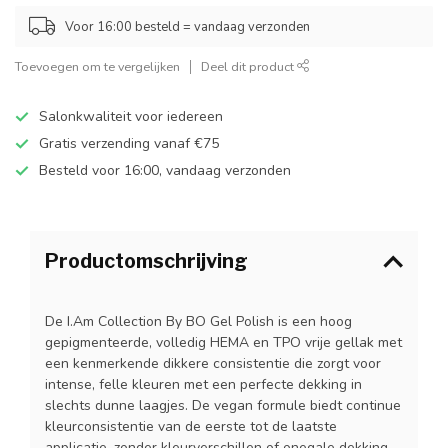
Voor 16:00 besteld = vandaag verzonden
Toevoegen om te vergelijken
Deel dit product
Salonkwaliteit voor iedereen
Gratis verzending vanaf €75
Besteld voor 16:00, vandaag verzonden
Productomschrijving
De I.Am Collection By BO Gel Polish is een hoog
gepigmenteerde, volledig HEMA en TPO vrije gellak met
een kenmerkende dikkere consistentie die zorgt voor
intense, felle kleuren met een perfecte dekking in
slechts dunne laagjes. De vegan formule biedt continue
kleurconsistentie van de eerste tot de laatste
applicatie, zonder kleurverschillen of onegale dekking.