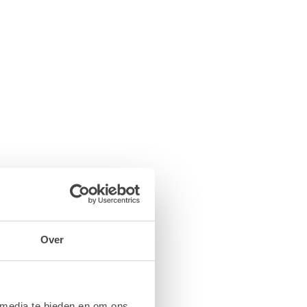
Over
 media te bieden en om ons