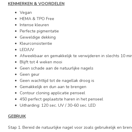
KENMERKEN & VOORDELEN
Vegan
HEMA & TPO Free
Intense kleuren
Perfecte pigmentatie
Geweldige dekking
Kleurconsistentie
LED/UV
Afweekbaar en gemakkelijk te verwijderen in slechts 10 mi
Blijft tot 4 weken mooi
Geen schade aan de natuurlijke nagels
Geen geur
Geen wachttijd tot de nagellak droog is
Gemakkelijk en dun aan te brengen
Contour cloning applicatie penseel
450 perfect geplaatste haren in het penseel
Uitharding: 120 sec. UV / 30-60 sec. LED
GEBRUIK
Stap 1. Bereid de natuurlijke nagel voor zoals gebruikelijk en bre