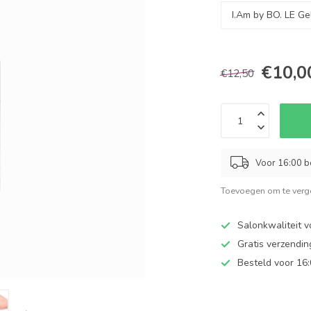
€10,0
€12,50
Voor 16:00 b
Toevoegen om te verge
Salonkwaliteit v
Gratis verzendi
Besteld voor 16