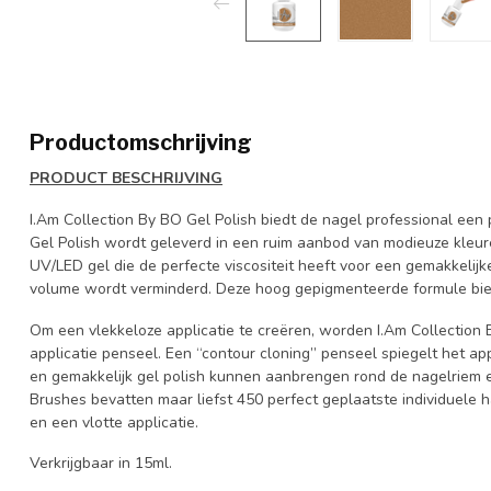
Productomschrijving
PRODUCT BESCHRIJVING
I.Am Collection By BO Gel Polish biedt de nagel professional een 
Gel Polish wordt geleverd in een ruim aanbod van modieuze kleur
UV/LED gel die de perfecte viscositeit heeft voor een gemakkelijk
volume wordt verminderd. Deze hoog gepigmenteerde formule bied
Om een vlekkeloze applicatie te creëren, worden I.Am Collection
applicatie penseel. Een “contour cloning” penseel spiegelt het a
en gemakkelijk gel polish kunnen aanbrengen rond de nagelriem e
Brushes bevatten maar liefst 450 perfect geplaatste individuele 
en een vlotte applicatie.
Verkrijgbaar in 15ml.