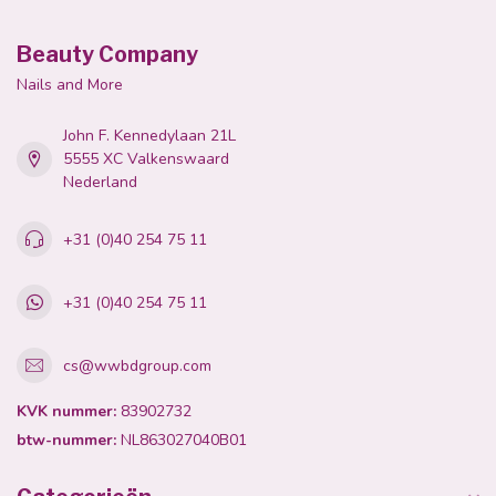
Beauty Company
Nails and More
John F. Kennedylaan 21L
5555 XC Valkenswaard
Nederland
+31 (0)40 254 75 11
+31 (0)40 254 75 11
cs@wwbdgroup.com
KVK nummer:
83902732
btw-nummer:
NL863027040B01