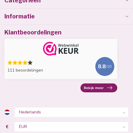
Categorieën
Informatie
Klantbeoordelingen
8.8
/10
111 beoordelingen
Bekijk meer
€