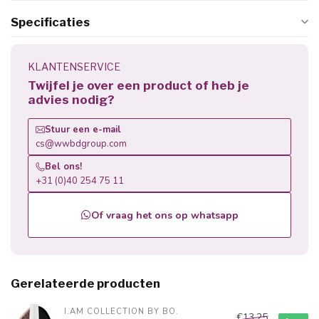
Specificaties
KLANTENSERVICE
Twijfel je over een product of heb je
advies nodig?
Stuur een e-mail
cs@wwbdgroup.com
Bel ons!
+31 (0)40 254 75 11
Of vraag het ons op whatsapp
Gerelateerde producten
I.AM COLLECTION BY BO.
€13,25