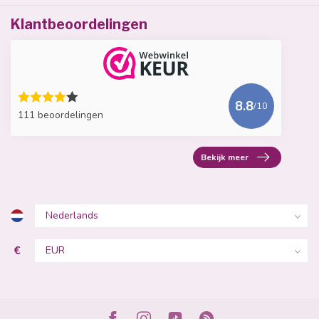
Klantbeoordelingen
8.8
/10
111 beoordelingen
Bekijk meer
€