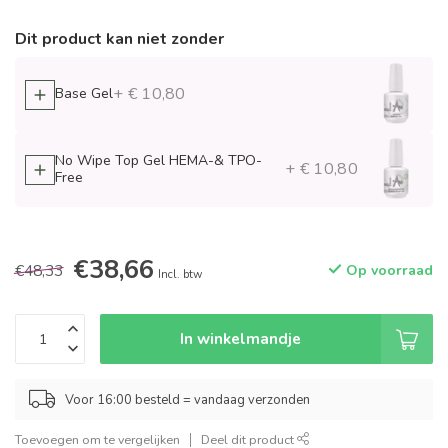
Dit product kan niet zonder
+ € 10,80
Base Gel
No Wipe Top Gel HEMA-& TPO-
+ € 10,80
Free
€38,66
€48,33
Op voorraad
Incl. btw
In winkelmandje
Voor 16:00 besteld = vandaag verzonden
Toevoegen om te vergelijken
Deel dit product