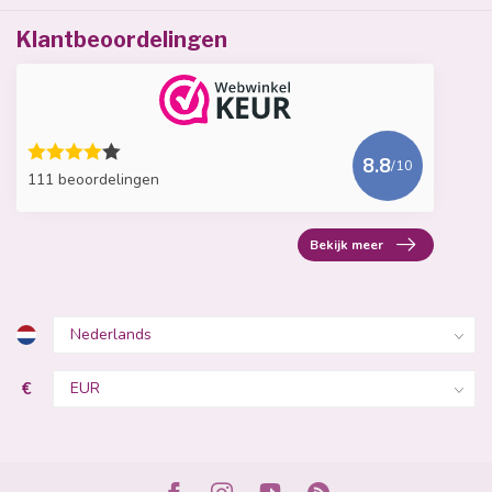
Klantbeoordelingen
8.8
/10
111 beoordelingen
Bekijk meer
€