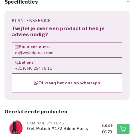
Specificaties
KLANTENSERVICE
Twijfel je over een product of heb je
advies nodig?
Stuur een e-mail
cs@wwbdgroup.com
Bel ons!
+31 (0)40 254 75 11
Of vraag het ons op whatsapp
Gerelateerde producten
I.AM NAIL SYSTEMS
€8,41
Gel Polish #172 Bikini Party
€6,73