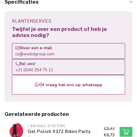
Specificaties
KLANTENSERVICE
Twijfel je over een product of heb je
advies nodig?
Stuur een e-mail
cs@wwbdgroup.com
Bel ons!
+31 (0)40 254 75 11
Of vraag het ons op whatsapp
Gerelateerde producten
I.AM NAIL SYSTEMS
€8,41
Gel Polish #172 Bikini Party
€6,73