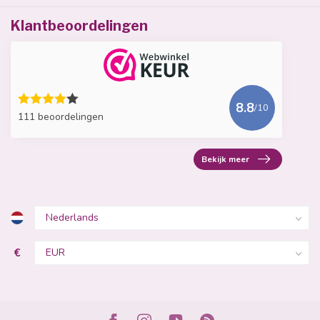
Klantbeoordelingen
8.8
/10
111 beoordelingen
Bekijk meer
€