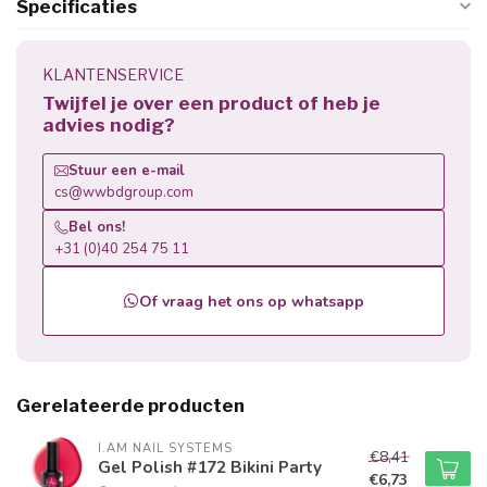
Specificaties
KLANTENSERVICE
Twijfel je over een product of heb je
advies nodig?
Stuur een e-mail
cs@wwbdgroup.com
Bel ons!
+31 (0)40 254 75 11
Of vraag het ons op whatsapp
Gerelateerde producten
I.AM NAIL SYSTEMS
€8,41
Gel Polish #172 Bikini Party
€6,73