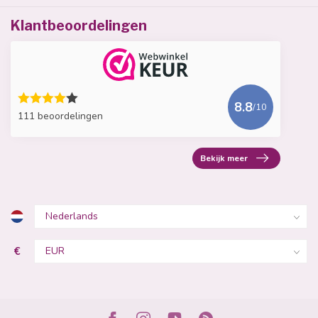
Klantbeoordelingen
8.8
/10
111 beoordelingen
Bekijk meer
€