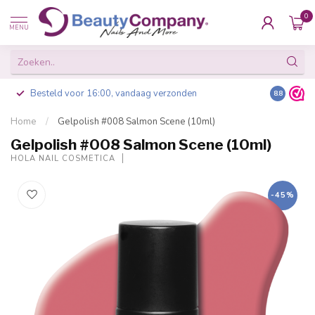
0
MENU
Besteld voor 16:00, vandaag verzonden
8.8
Home
/
Gelpolish #008 Salmon Scene (10ml)
Gelpolish #008 Salmon Scene (10ml)
HOLA NAIL COSMETICA
-45%