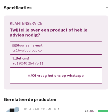
Specificaties
KLANTENSERVICE
Twijfel je over een product of heb je
advies nodig?
Stuur een e-mail
cs@wwbdgroup.com
Bel ons!
+31 (0)40 254 75 11
Of vraag het ons op whatsapp
Gerelateerde producten
HOLA NAIL COSMETICA
€8,95