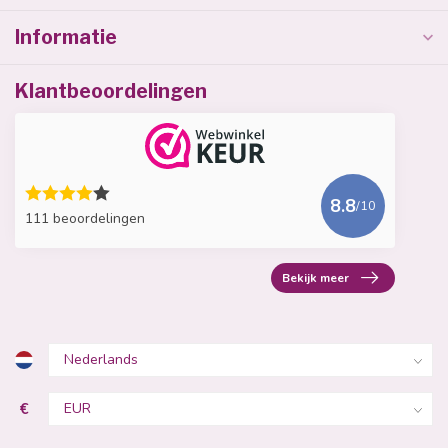
Informatie
Klantbeoordelingen
8.8
/10
111 beoordelingen
Bekijk meer
€