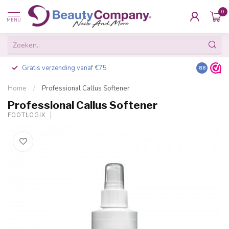
0
MENU
Gratis verzending vanaf €75
Besteld v
8.8
Home
/
Professional Callus Softener
Professional Callus Softener
FOOTLOGIX