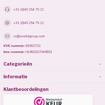
+31 (0)40 254 75 11
+31 (0)40 254 75 11
cs@wwbdgroup.com
KVK nummer:
83902732
btw-nummer:
NL863027040B01
Categorieën
Informatie
Klantbeoordelingen