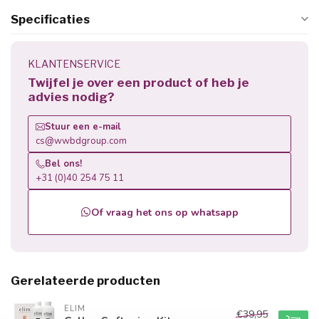
Specificaties
KLANTENSERVICE
Twijfel je over een product of heb je
advies nodig?
Stuur een e-mail
cs@wwbdgroup.com
Bel ons!
+31 (0)40 254 75 11
Of vraag het ons op whatsapp
Gerelateerde producten
ELIM
€39,95