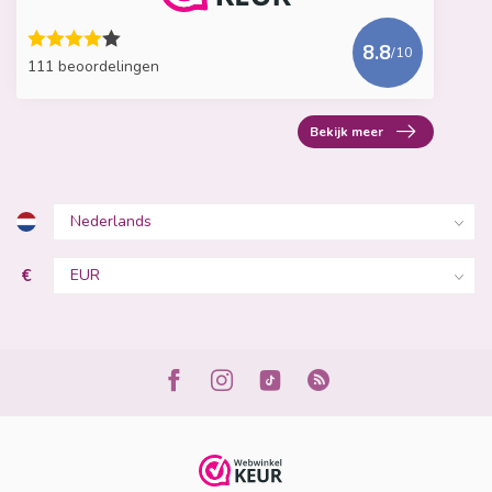
8.8
/10
111 beoordelingen
Bekijk meer
€