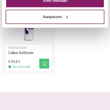
Alles toestaan
Aanpassen
FOOTLOGIX
Callus Softener
€30,61
Op voorraad