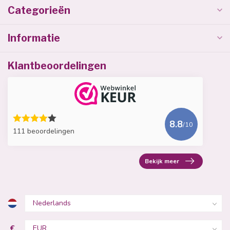
Categorieën
Informatie
Klantbeoordelingen
8.8
/10
111 beoordelingen
Bekijk meer
€