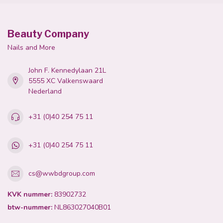
Beauty Company
Nails and More
John F. Kennedylaan 21L
5555 XC Valkenswaard
Nederland
+31 (0)40 254 75 11
+31 (0)40 254 75 11
cs@wwbdgroup.com
KVK nummer:
83902732
btw-nummer:
NL863027040B01