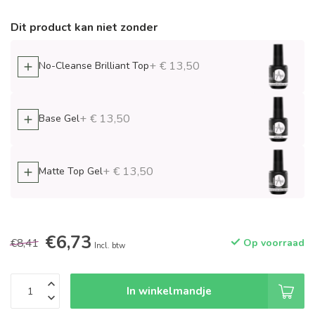
Dit product kan niet zonder
+ € 13,50
No-Cleanse Brilliant Top
+ € 13,50
Base Gel
+ € 13,50
Matte Top Gel
€6,73
€8,41
Op voorraad
Incl. btw
In winkelmandje