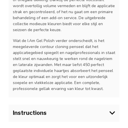
wordt overtollig volume vermeden en blijft de applicatie
strak en gecontroleerd, of het nu gaat om een primaire
behandeling of een add-on service. De uitgebreide
collectie modieuze kleuren biedt voor elke stijl en
seizoen de perfecte keuze.
Wat de I.Am Gel Polish verder onderscheidt, is het
meegeleverde contour cloning penseel dat het
applicatiegebied spiegelt en nagelprofessionals in staat
stelt snel en nauwkeurig te werken rond de nagelriem
en laterale zijwanden. Met maar liefst 450 perfect
geplaatste individuele haartjes absorbeert het penseel
de kleur optimaal en zorgt het voor een uitzonderlijk
soepele en vlekkeloze applicatie. Een complete,
professionele gellak ervaring van kleur tot kwast.
Instructions
1.Bereid de natuurlijke nagel voor zoals gebruikelijk en