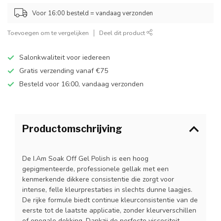
Voor 16:00 besteld = vandaag verzonden
Toevoegen om te vergelijken
Deel dit product
Salonkwaliteit voor iedereen
Gratis verzending vanaf €75
Besteld voor 16:00, vandaag verzonden
Productomschrijving
De I.Am Soak Off Gel Polish is een hoog
gepigmenteerde, professionele gellak met een
kenmerkende dikkere consistentie die zorgt voor
intense, felle kleurprestaties in slechts dunne laagjes.
De rijke formule biedt continue kleurconsistentie van de
eerste tot de laatste applicatie, zonder kleurverschillen
of onegale dekking. Dankzij de perfecte viscositeit