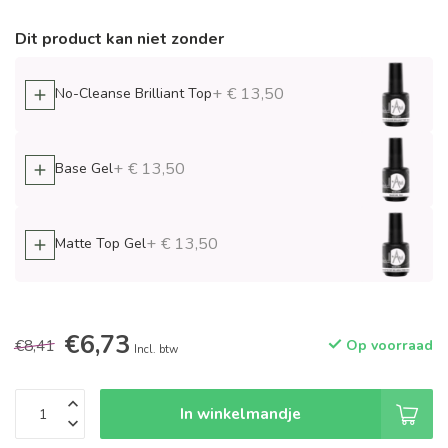
Dit product kan niet zonder
+ € 13,50
No-Cleanse Brilliant Top
+ € 13,50
Base Gel
+ € 13,50
Matte Top Gel
€6,73
€8,41
Op voorraad
Incl. btw
In winkelmandje