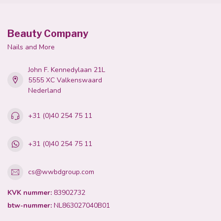
Beauty Company
Nails and More
John F. Kennedylaan 21L
5555 XC Valkenswaard
Nederland
+31 (0)40 254 75 11
+31 (0)40 254 75 11
cs@wwbdgroup.com
KVK nummer:
83902732
btw-nummer:
NL863027040B01