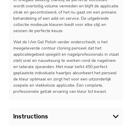
wordt overtollig volume vermeden en blijft de applicatie
strak en gecontroleerd, of het nu gaat om een primaire
behandeling of een add-on service. De uitgebreide
collectie modieuze kleuren biedt voor elke stijl en
seizoen de perfecte keuze.
Wat de I.Am Gel Polish verder onderscheidt, is het
meegeleverde contour cloning penseel dat het
applicatiegebied spiegelt en nagelprofessionals in staat
stelt snel en nauwkeurig te werken rond de nagelriem
en laterale zijwanden. Met maar liefst 450 perfect
geplaatste individuele haartjes absorbeert het penseel
de kleur optimaal en zorgt het voor een uitzonderlijk
soepele en vlekkeloze applicatie. Een complete,
professionele gellak ervaring van kleur tot kwast.
Instructions
1.Bereid de natuurlijke nagel voor zoals gebruikelijk en