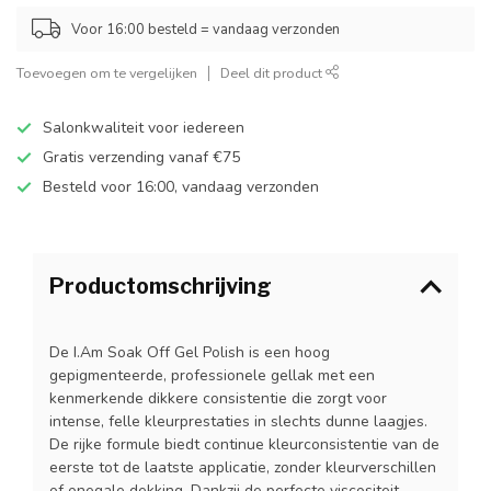
Voor 16:00 besteld = vandaag verzonden
Toevoegen om te vergelijken
Deel dit product
Salonkwaliteit voor iedereen
Gratis verzending vanaf €75
Besteld voor 16:00, vandaag verzonden
Productomschrijving
De I.Am Soak Off Gel Polish is een hoog
gepigmenteerde, professionele gellak met een
kenmerkende dikkere consistentie die zorgt voor
intense, felle kleurprestaties in slechts dunne laagjes.
De rijke formule biedt continue kleurconsistentie van de
eerste tot de laatste applicatie, zonder kleurverschillen
of onegale dekking. Dankzij de perfecte viscositeit