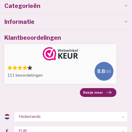
Categorieën
Informatie
Klantbeoordelingen
8.8
/10
111 beoordelingen
Bekijk meer
€