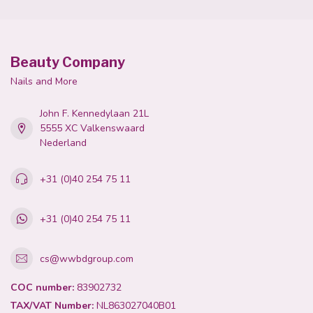
Beauty Company
Nails and More
John F. Kennedylaan 21L
5555 XC Valkenswaard
Nederland
+31 (0)40 254 75 11
+31 (0)40 254 75 11
cs@wwbdgroup.com
COC number:
83902732
TAX/VAT Number:
NL863027040B01