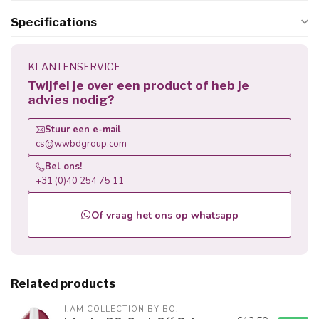
Specifications
KLANTENSERVICE
Twijfel je over een product of heb je
advies nodig?
Stuur een e-mail
cs@wwbdgroup.com
Bel ons!
+31 (0)40 254 75 11
Of vraag het ons op whatsapp
Related products
I.AM COLLECTION BY BO.