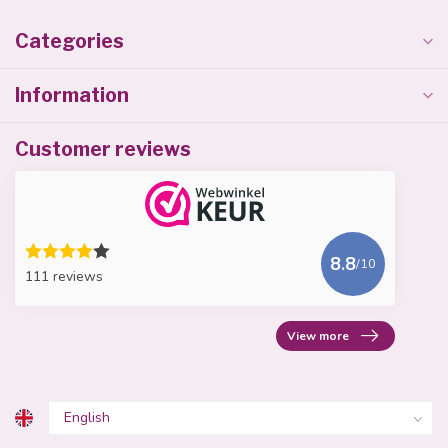
Categories
Information
Customer reviews
8.8
/10
111 reviews
View more