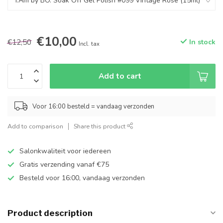
€10,00
€12,50
In stock
Incl. tax
Add to cart
Voor 16:00 besteld = vandaag verzonden
Add to comparison
Share this product
Salonkwaliteit voor iedereen
Gratis verzending vanaf €75
Besteld voor 16:00, vandaag verzonden
Product description