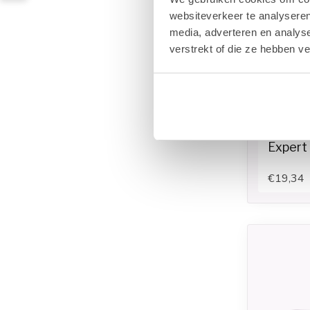
websiteverkeer te analyseren
media, adverteren en analys
verstrekt of die ze hebben v
POLKADO
Expert 
€19,34