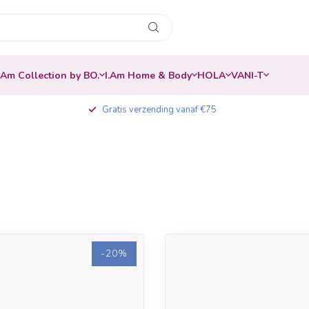
.Am Collection by BO.
I.Am Home & Body
HOLA
VANI-T
Gratis verzending vanaf €75
-20%