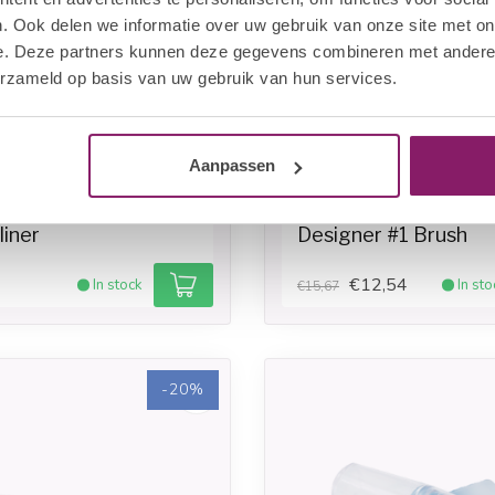
. Ook delen we informatie over uw gebruik van onze site met on
e. Deze partners kunnen deze gegevens combineren met andere i
erzameld op basis van uw gebruik van hun services.
Aanpassen
TS
I.AM NAIL SYSTEMS
liner
Designer #1 Brush
€12,54
In stock
In sto
€15,67
-20%