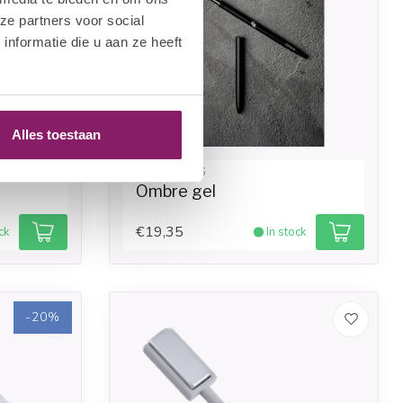
ze partners voor social
nformatie die u aan ze heeft
Alles toestaan
POLKADOTS
Ombre gel
€19,35
ck
In stock
-20%