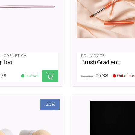
IL COSMETICA
POLKADOTS
g Tool
Brush Gradient
,79
€9,38
In stock
Out of sto
€18,76
-20%