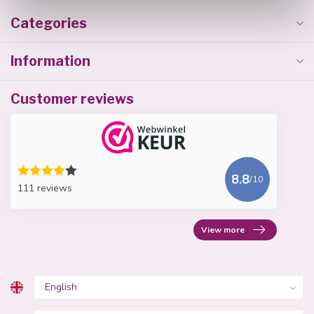
Categories
Information
Customer reviews
8.8
/10
111 reviews
View more