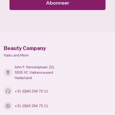
Abonneer
Beauty Company
Nails and More
John F. Kennedylaan 21L
5555 XC Valkenswaard
Nederland
+31 (0)40 254 75 11
+31 (0)40 254 75 11