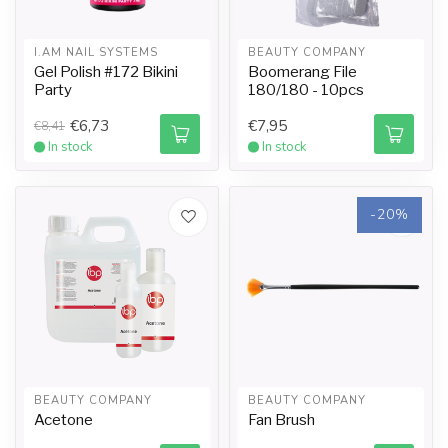
I.AM NAIL SYSTEMS
BEAUTY COMPANY
Gel Polish #172 Bikini
Boomerang File
Party
180/180 - 10pcs
€6,73
€7,95
€8,41
In stock
In stock
-20%
BEAUTY COMPANY
BEAUTY COMPANY
Acetone
Fan Brush