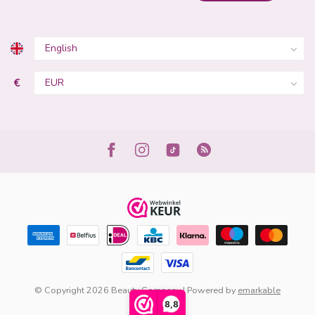
€
© Copyright 2026 Beauty Company | Powered by
emarkable
8,8