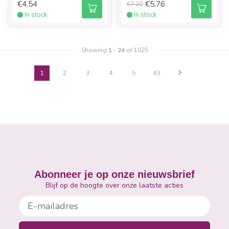
€4,54
€5,76
€7,20
In stock
In stock
Showing
1
-
24
of 1025
1
2
3
4
5
43
Abonneer je op onze nieuwsbrief
Blijf op de hoogte over onze laatste acties
E-mailadres