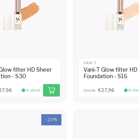
VANI-T
Glow filter HD Sheer
Vani-T Glow filter HD
tion - S30
Foundation - S16
27,96
€27,96
In stock
In sto
€34,95
-20%