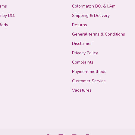
tems
Colormatch BO. & I.Am
n by BO.
Shipping & Delivery
Body
Returns
General terms & Conditions
Disclaimer
Privacy Policy
Complaints
Payment methods
Customer Service
Vacatures