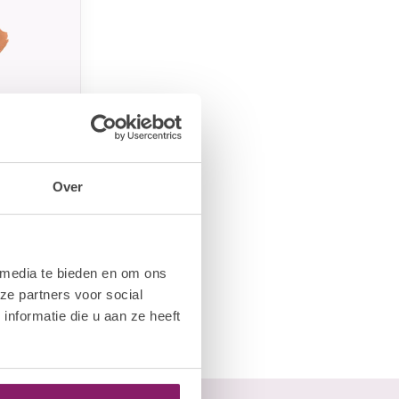
Over
 Sheer
 media te bieden en om ons
ck
ze partners voor social
nformatie die u aan ze heeft