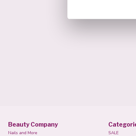
Beauty Company
Categori
Nails and More
SALE