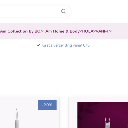
.Am Collection by BO.
I.Am Home & Body
HOLA
VANI-T
Gratis verzending vanaf €75
-20%