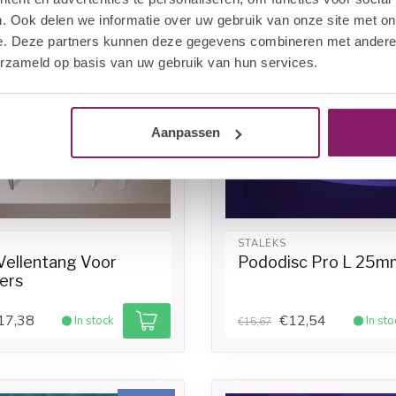
. Ook delen we informatie over uw gebruik van onze site met on
e. Deze partners kunnen deze gegevens combineren met andere i
erzameld op basis van uw gebruik van hun services.
Aanpassen
STALEKS
Vellentang Voor
Pododisc Pro L 25m
ers
17,38
€12,54
In stock
In sto
€15,67