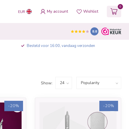
0
My account
Wishlist
EUR
8.8
Besteld voor 16:00, vandaag verzonden
Show:
-20%
-20%