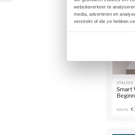
websiteverkeer te analyseren
media, adverteren en analys
verstrekt of die ze hebben v
STALEKS
Smart 
Beginn
€
€21,72