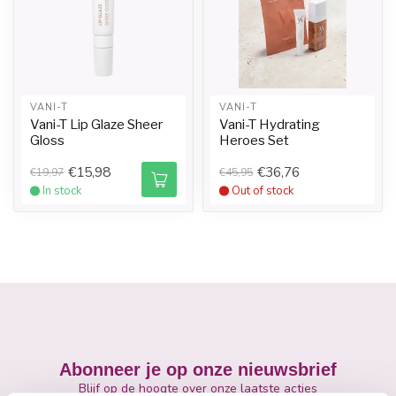
VANI-T
VANI-T
Vani-T Lip Glaze Sheer
Vani-T Hydrating
Gloss
Heroes Set
€15,98
€36,76
€19,97
€45,95
In stock
Out of stock
Abonneer je op onze nieuwsbrief
Blijf op de hoogte over onze laatste acties