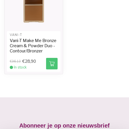
VANI-T
Vani-T Make Me Bronze
Cream & Powder Duo -
Contour/Bronzer
€28,90
€36,13
In stock
Abonneer je op onze nieuwsbrief