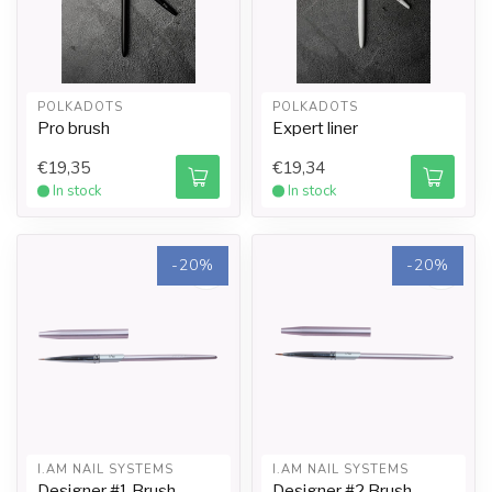
POLKADOTS
POLKADOTS
Pro brush
Expert liner
€19,35
€19,34
In stock
In stock
-20%
-20%
I.AM NAIL SYSTEMS
I.AM NAIL SYSTEMS
Designer #1 Brush
Designer #2 Brush