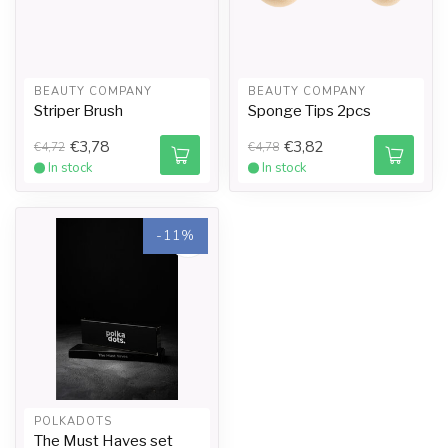
BEAUTY COMPANY
BEAUTY COMPANY
Striper Brush
Sponge Tips 2pcs
€3,78
€3,82
€4,72
€4,78
In stock
In stock
-11%
POLKADOTS
The Must Haves set