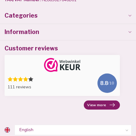
Categories
Information
Customer reviews
8.8
/10
111 reviews
View more