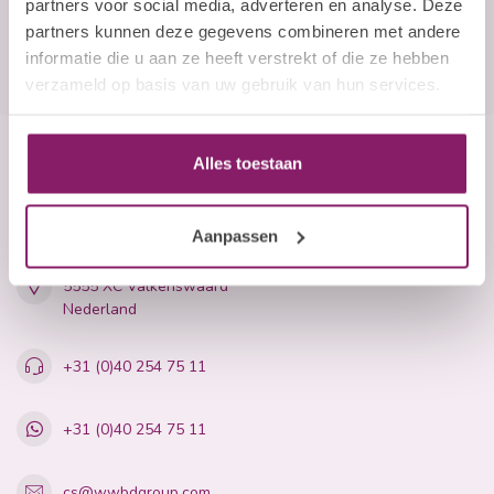
partners voor social media, adverteren en analyse. Deze
partners kunnen deze gegevens combineren met andere
informatie die u aan ze heeft verstrekt of die ze hebben
verzameld op basis van uw gebruik van hun services.
Alles toestaan
Beauty Company
Nails and More
Aanpassen
John F. Kennedylaan 21L
5555 XC Valkenswaard
Nederland
+31 (0)40 254 75 11
+31 (0)40 254 75 11
cs@wwbdgroup.com