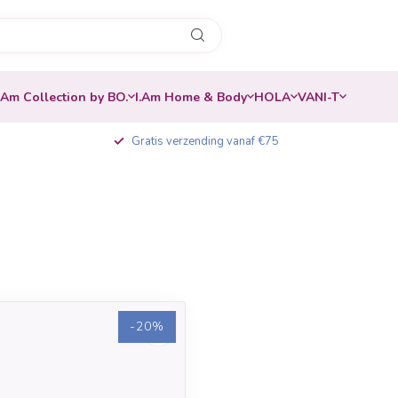
.Am Collection by BO.
I.Am Home & Body
HOLA
VANI-T
Gratis verzending vanaf €75
-20%