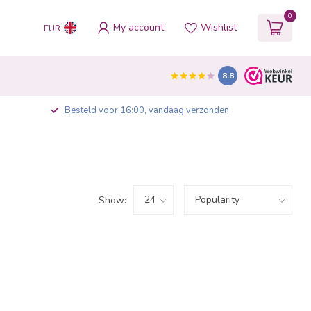
0
My account
Wishlist
EUR
8.8
Besteld voor 16:00, vandaag verzonden
Show: