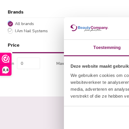
Brands
All brands
I.Am Nail Systems
Price
Toestemming
Min
Max
Deze website maakt gebruik
8,8
We gebruiken cookies om cont
websiteverkeer te analyseren
media, adverteren en analys
verstrekt of die ze hebben v