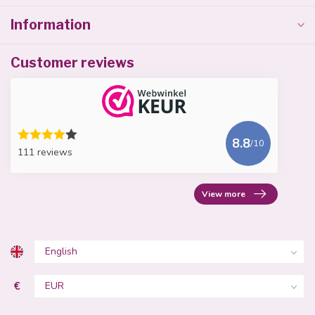
Information
Customer reviews
8.8
/10
111 reviews
View more
€