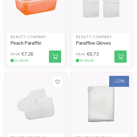
BEAUTY COMPANY
BEAUTY COMPANY
Peach Paraffin
Paraffine Gloves
€7,26
€6,73
€9,08
€8,41
In stock
In stock
-20%