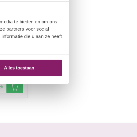
 media te bieden en om ons
ze partners voor social
nformatie die u aan ze heeft
Alles toestaan
el
ck