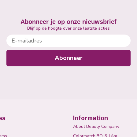
Abonneer je op onze nieuwsbrief
Blijf op de hoogte over onze laatste acties
E-mailadres
Abonneer
es
Information
About Beauty Company
tems
Colormatch BO. & I.Am