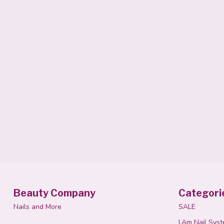
Beauty Company
Categori
Nails and More
SALE
I.Am Nail Sys