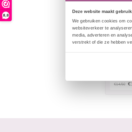
Deze website maakt gebruik
8,8
We gebruiken cookies om cont
websiteverkeer te analyseren
media, adverteren en analys
verstrekt of die ze hebben v
I.AM COL
Golden
€
€14,50