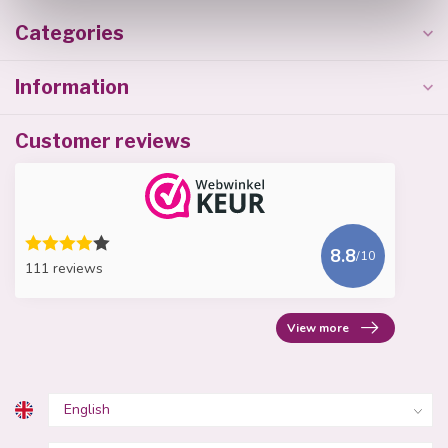
Categories
Information
Customer reviews
8.8
/10
111 reviews
View more