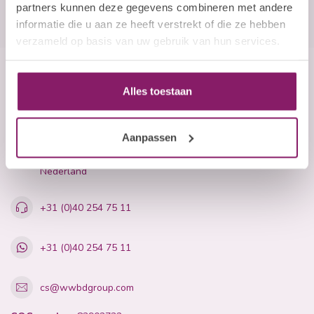
partners kunnen deze gegevens combineren met andere
informatie die u aan ze heeft verstrekt of die ze hebben
verzameld op basis van uw gebruik van hun services.
Beauty Company
Alles toestaan
Nails and More
Aanpassen
John F. Kennedylaan 21L
5555 XC Valkenswaard
Nederland
+31 (0)40 254 75 11
+31 (0)40 254 75 11
cs@wwbdgroup.com