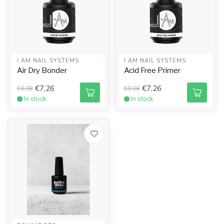
I.AM NAIL SYSTEMS
I.AM NAIL SYSTEMS
Air Dry Bonder
Acid Free Primer
€7,26
€7,26
€9,08
€9,08
In stock
In stock