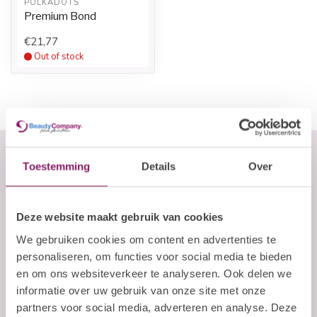
POLKADOTS
Premium Bond
€21,77
Out of stock
Toestemming
Details
Over
Abonneer je op onze nieuwsbrief
Blijf op de hoogte over onze laatste acties
Deze website maakt gebruik van cookies
E-mailadres
We gebruiken cookies om content en advertenties te
personaliseren, om functies voor social media te bieden
en om ons websiteverkeer te analyseren. Ook delen we
Abonneer
informatie over uw gebruik van onze site met onze
partners voor social media, adverteren en analyse. Deze