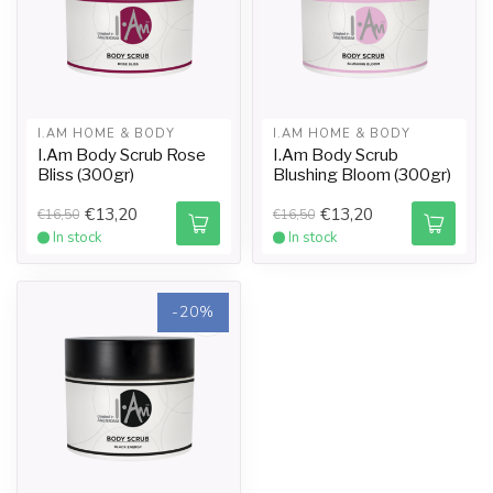
I.AM HOME & BODY
I.AM HOME & BODY
I.Am Body Scrub Rose
I.Am Body Scrub
Bliss (300gr)
Blushing Bloom (300gr)
€13,20
€13,20
€16,50
€16,50
In stock
In stock
-20%