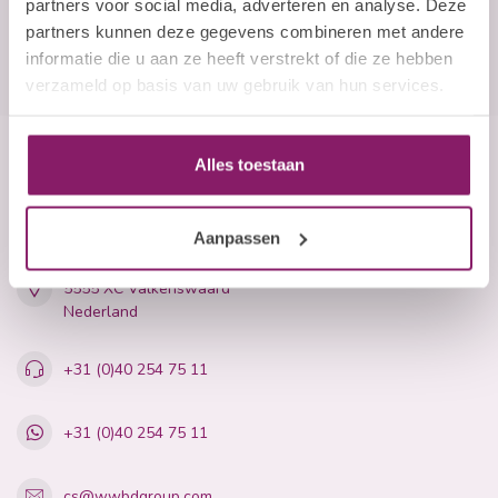
partners voor social media, adverteren en analyse. Deze
partners kunnen deze gegevens combineren met andere
informatie die u aan ze heeft verstrekt of die ze hebben
verzameld op basis van uw gebruik van hun services.
Alles toestaan
Beauty Company
Nails and More
Aanpassen
John F. Kennedylaan 21L
5555 XC Valkenswaard
Nederland
+31 (0)40 254 75 11
+31 (0)40 254 75 11
cs@wwbdgroup.com