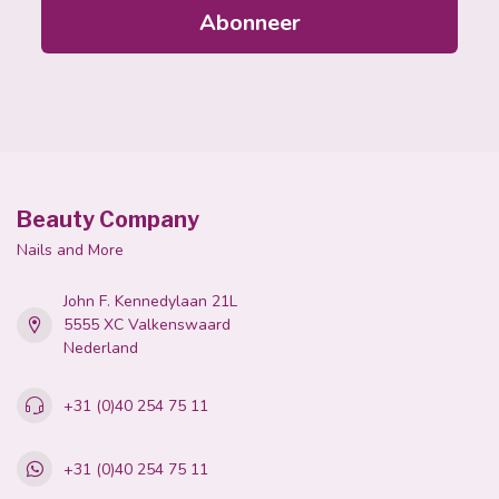
Abonneer
Beauty Company
Nails and More
John F. Kennedylaan 21L
5555 XC Valkenswaard
Nederland
+31 (0)40 254 75 11
+31 (0)40 254 75 11