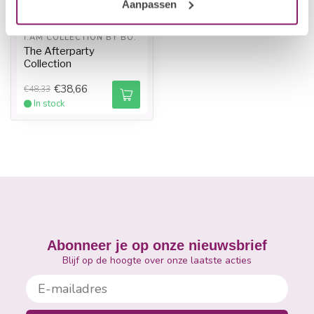
Aanpassen
I.AM COLLECTION BY BO.
The Afterparty
Collection
€38,66
€48,33
In stock
Abonneer je op onze nieuwsbrief
Blijf op de hoogte over onze laatste acties
E-mailadres