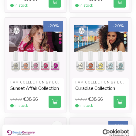
In stock
In stock
-20%
-20%
I.AM COLLECTION BY BO.
I.AM COLLECTION BY BO.
Sunset Affair Collection
Curadise Collection
€38,66
€38,66
€48,33
€48,33
In stock
In stock
-20%