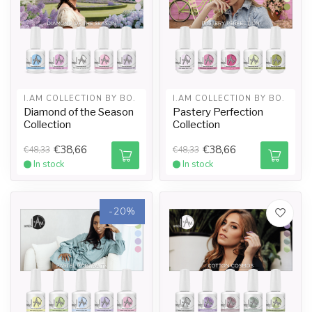
I.AM COLLECTION BY BO.
I.AM COLLECTION BY BO.
Diamond of the Season
Pastery Perfection
Collection
Collection
€38,66
€38,66
€48,33
€48,33
In stock
In stock
-20%