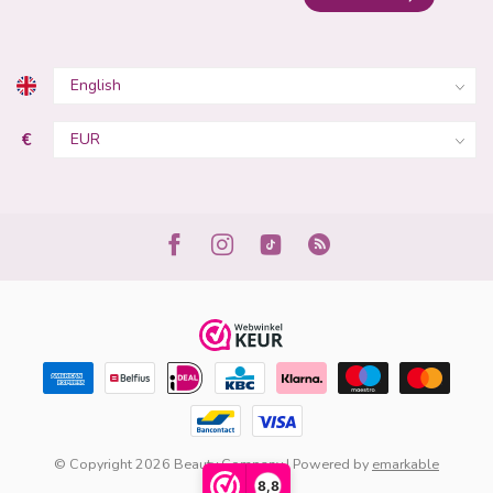
€
© Copyright 2026 Beauty Company | Powered by
emarkable
8,8