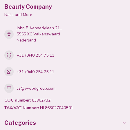
Beauty Company
Nails and More
John F. Kennedylaan 21L
5555 XC Valkenswaard
Nederland
+31 (0)40 254 75 11
+31 (0)40 254 75 11
cs@wwbdgroup.com
COC number:
83902732
TAX/VAT Number:
NL863027040B01
Categories