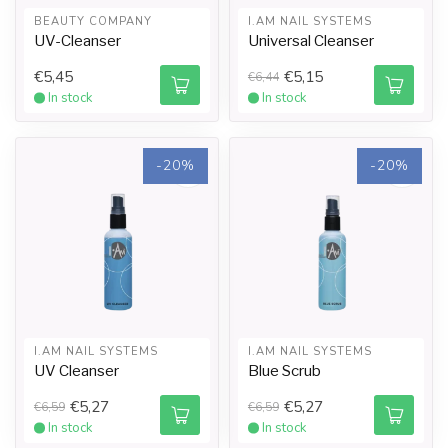
BEAUTY COMPANY
I.AM NAIL SYSTEMS
UV-Cleanser
Universal Cleanser
€5,45
€5,15
€6,44
In stock
In stock
-20%
-20%
I.AM NAIL SYSTEMS
I.AM NAIL SYSTEMS
UV Cleanser
Blue Scrub
€5,27
€5,27
€6,59
€6,59
In stock
In stock