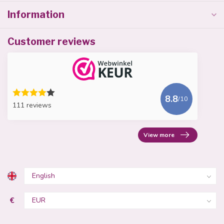
Information
Customer reviews
8.8
/10
111 reviews
View more
€