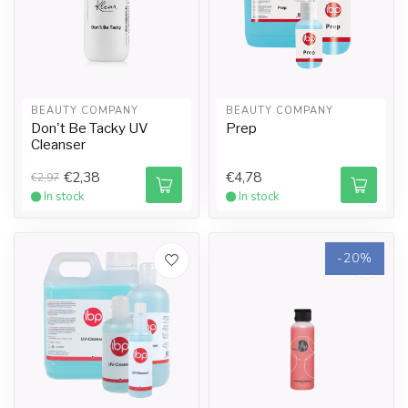
BEAUTY COMPANY
BEAUTY COMPANY
Don't Be Tacky UV
Prep
Cleanser
€2,38
€4,78
€2,97
In stock
In stock
-20%