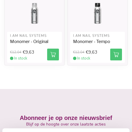
I.AM NAIL SYSTEMS
I.AM NAIL SYSTEMS
Monomer - Original
Monomer - Tempo
€9,63
€9,63
€12,04
€12,04
In stock
In stock
Abonneer je op onze nieuwsbrief
Blijf op de hoogte over onze laatste acties