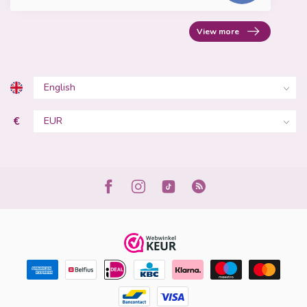
View more
€