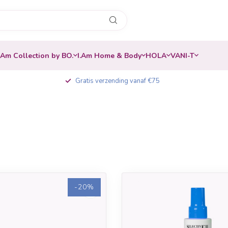
.Am Collection by BO.
I.Am Home & Body
HOLA
VANI-T
Gratis verzending vanaf €75
-20%