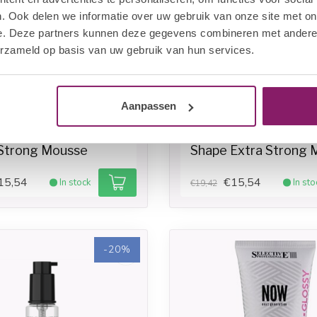
. Ook delen we informatie over uw gebruik van onze site met on
e. Deze partners kunnen deze gegevens combineren met andere i
erzameld op basis van uw gebruik van hun services.
Aanpassen
VE
SELECTIVE
Strong Mousse
Shape Extra Strong 
15,54
€15,54
In stock
In sto
€19,42
-20%