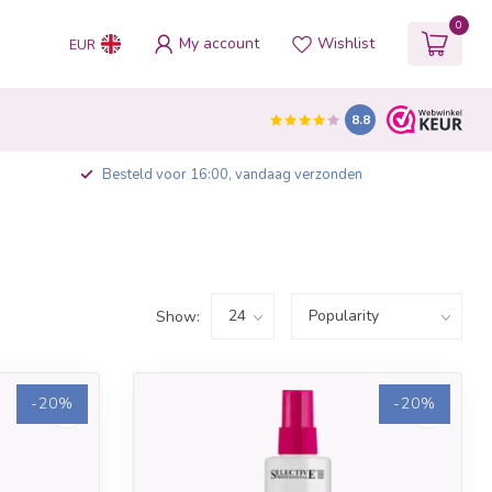
0
My account
Wishlist
EUR
8.8
Besteld voor 16:00, vandaag verzonden
Show:
-20%
-20%