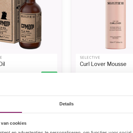
VE
SELECTIVE
il
Curl Lover Mousse
10,64
€13,40
In stock
In sto
€16,75
Details
-20%
 van cookies
ent en advertenties te personaliseren, om functies voor social