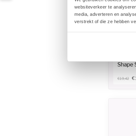
websiteverkeer te analyseren
media, adverteren en analys
verstrekt of die ze hebben v
SELECTI
Shape 
€
€19,42