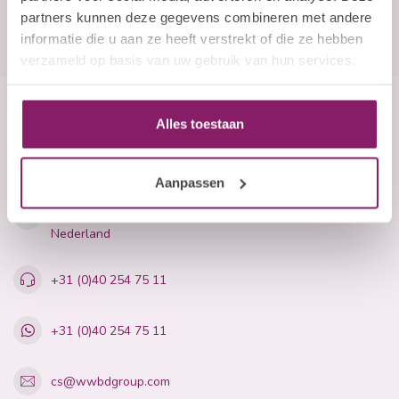
partners kunnen deze gegevens combineren met andere
informatie die u aan ze heeft verstrekt of die ze hebben
verzameld op basis van uw gebruik van hun services.
Alles toestaan
Beauty Company
Nails and More
Aanpassen
John F. Kennedylaan 21L
5555 XC Valkenswaard
Nederland
+31 (0)40 254 75 11
+31 (0)40 254 75 11
cs@wwbdgroup.com