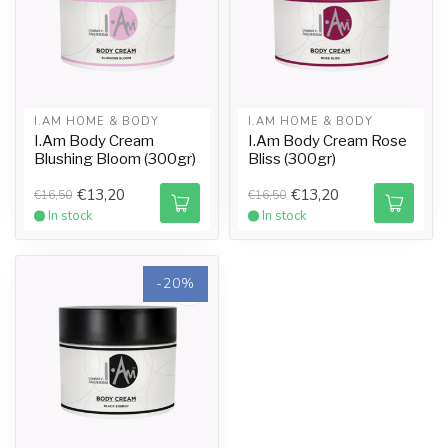
I.AM HOME & BODY
I.AM HOME & BODY
I.Am Body Cream
I.Am Body Cream Rose
Blushing Bloom (300gr)
Bliss (300gr)
€13,20
€13,20
€16,50
€16,50
In stock
In stock
-20%