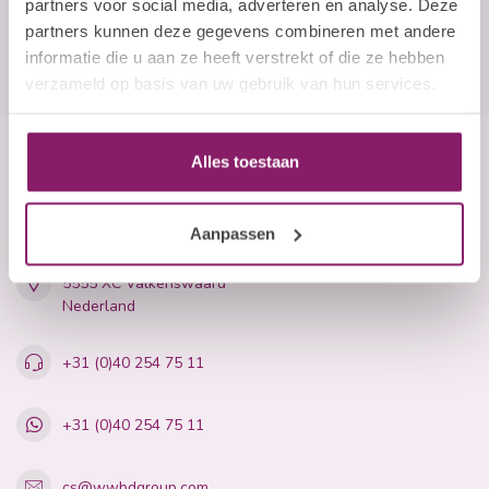
partners voor social media, adverteren en analyse. Deze
partners kunnen deze gegevens combineren met andere
informatie die u aan ze heeft verstrekt of die ze hebben
verzameld op basis van uw gebruik van hun services.
Alles toestaan
Beauty Company
Nails and More
Aanpassen
John F. Kennedylaan 21L
5555 XC Valkenswaard
Nederland
+31 (0)40 254 75 11
+31 (0)40 254 75 11
cs@wwbdgroup.com